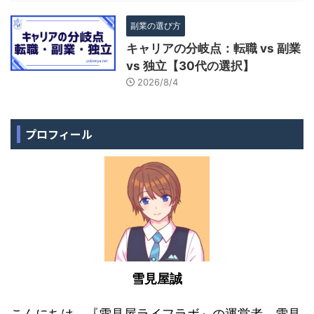
副業の選び方
キャリアの分岐点：転職 vs 副業
vs 独立【30代の選択】
2026/8/4
プロフィール
雪見屋誠
こんにちは、『雪見屋ライフラボ』の運営者、雪見