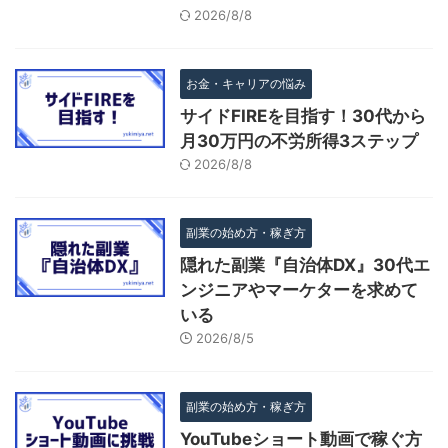
2026/8/8
お金・キャリアの悩み
サイドFIREを目指す！30代から
月30万円の不労所得3ステップ
2026/8/8
副業の始め方・稼ぎ方
隠れた副業『自治体DX』30代エ
ンジニアやマーケターを求めて
いる
2026/8/5
副業の始め方・稼ぎ方
YouTubeショート動画で稼ぐ方