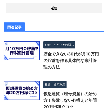
関連記事
お金・キャリアの悩み
貯金できない30代が月10万円
の貯蓄を作る具体的な家計管
理の方法
投資・資産運用
仮想通貨（暗号資産）の始め
方！失敗しない心構えと年間
20万円稼ぐコツ