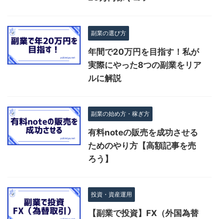
副業の選び方
年間で20万円を目指す！私が
実際にやった8つの副業をリア
ルに解説
副業の始め方・稼ぎ方
有料noteの販売を成功させる
ためのやり方【高額記事を売
ろう】
投資・資産運用
【副業で投資】FX（外国為替