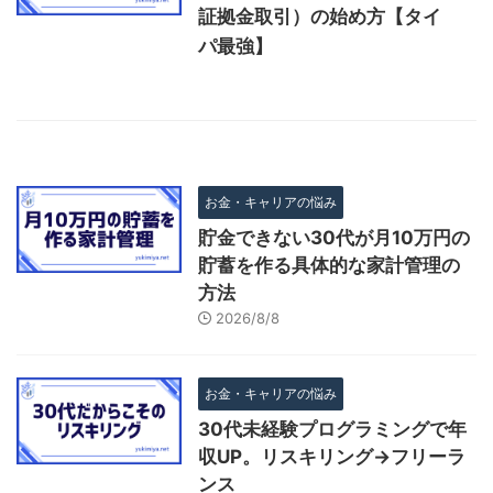
証拠金取引）の始め方【タイ
パ最強】
お金・キャリアの悩み
貯金できない30代が月10万円の
貯蓄を作る具体的な家計管理の
方法
2026/8/8
お金・キャリアの悩み
30代未経験プログラミングで年
収UP。リスキリング→フリーラ
ンス